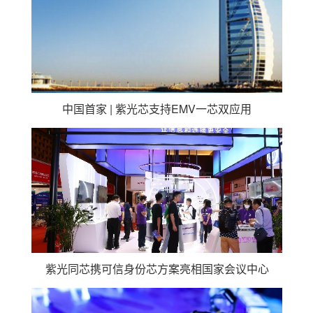
中国首家 | 紫光芯支持EMV一芯双应用
紫光同芯携可信身份芯方案亮相国家会议中心