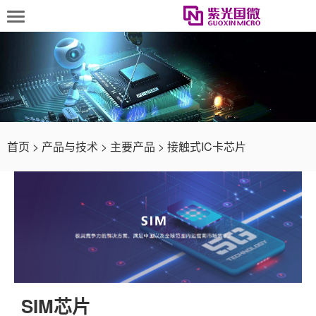
首页
>
产品与技术
>
主要产品
>
接触式IC卡芯片
SIM芯片