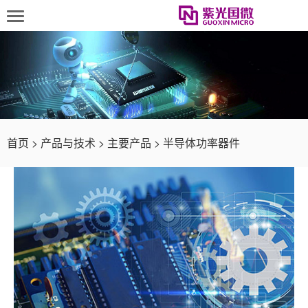
首页
>
产品与技术
>
主要产品
>
半导体功率器件