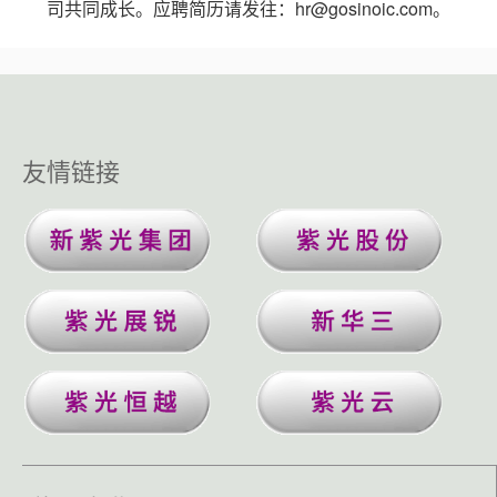
司共同成长。应聘简历请发往：hr@gosinoic.com。
友情链接