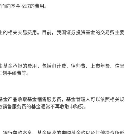
产而向基金收取的费用。
生的相关交易费用。目前，我国证券投资基金的交易费主要
由基金承担的费用，包括审计费、律师费、上市年费、信息
汇划手续费等。
基金产品收取基金销售服务费，基金管理人可以依照相关规
取销售服务费的基金通常不再收取申购费。
、银行存款本息、基金应收的申购基金款以及其他投资所形