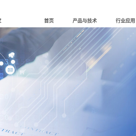
物联网与智慧生活
管理团队
风控合规
智能汽车
2025年三
紫
邮箱：
offi
电子设备
新闻动态
ESG
更多...
定
首页
产品与技术
行业应用