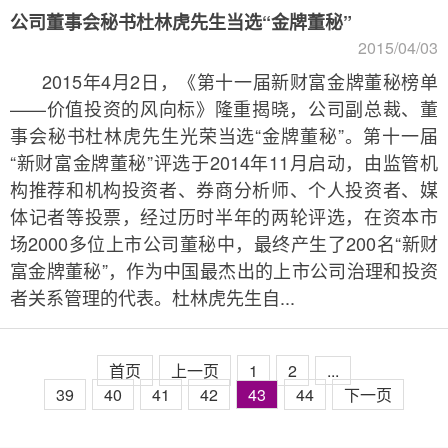
公司董事会秘书杜林虎先生当选“金牌董秘”
2015/04/03
2015年4月2日，《第十一届新财富金牌董秘榜单
——价值投资的风向标》隆重揭晓，公司副总裁、董
事会秘书杜林虎先生光荣当选“金牌董秘”。第十一届
“新财富金牌董秘”评选于2014年11月启动，由监管机
构推荐和机构投资者、券商分析师、个人投资者、媒
体记者等投票，经过历时半年的两轮评选，在资本市
场2000多位上市公司董秘中，最终产生了200名“新财
富金牌董秘”，作为中国最杰出的上市公司治理和投资
者关系管理的代表。杜林虎先生自...
首页
上一页
1
2
...
39
40
41
42
43
44
下一页